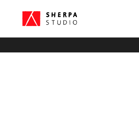
さよなら浮気な婚約者様、次のゲームで幸せになります
株式会社シェルパスタジオ
© Sherpa studio Corp.
プライバシーポリシー