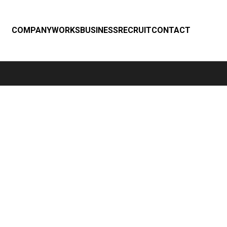
COMPANY
WORKS
BUSINESS
RECRUIT
CONTACT